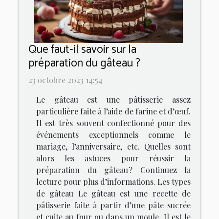
Que faut-il savoir sur la
préparation du gâteau ?
23 octobre 2023 14:54
Le gâteau est une pâtisserie assez
particulière faite à l’aide de farine et d’œuf.
Il est très souvent confectionné pour des
événements exceptionnels comme le
mariage, l’anniversaire, etc. Quelles sont
alors les astuces pour réussir la
préparation du gâteau ? Continuez la
lecture pour plus d’informations. Les types
de gâteau Le gâteau est une recette de
pâtisserie faite à partir d’une pâte sucrée
et cuite au four ou dans un moule. Il est le